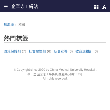
企業志工網站
知識庫
標籤
熱門標籤
環境保護組
(7)
社會關懷組
(6)
反毒宣導
(3)
教育深耕組
(3)
© Copyright since 2020 by China Medical University Hospital
.
社工室 企業志工事務員 劉蔓葳(分機1435)
All rights reserved.