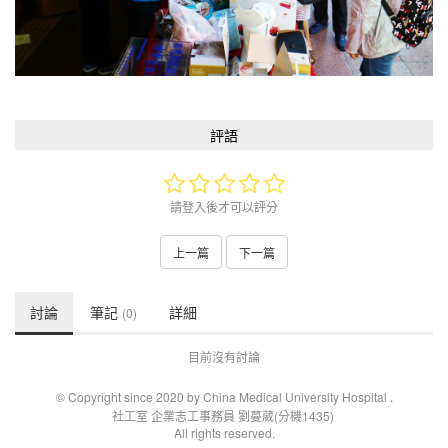
評語
請登入後才可以評分
上一篇
下一篇
討論
筆記
詳細
(0)
目前沒有討論
© Copyright since 2020 by China Medical University Hospital
.
社工室 企業志工事務員 劉蔓葳(分機1435)
All rights reserved.