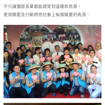
不只讓獨居長輩都能感受到溫暖和依靠，
更用關愛及行動照亮社會上每個需要的角落。