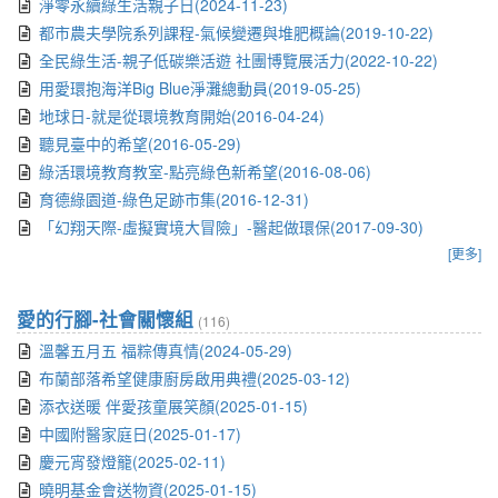
淨零永續綠生活親子日(2024-11-23)
都市農夫學院系列課程-氣候變遷與堆肥概論(2019-10-22)
全民綠生活-親子低碳樂活遊 社團博覽展活力(2022-10-22)
用愛環抱海洋Big Blue淨灘總動員(2019-05-25)
地球日-就是從環境教育開始(2016-04-24)
聽見臺中的希望(2016-05-29)
綠活環境教育教室-點亮綠色新希望(2016-08-06)
育德綠園道-綠色足跡市集(2016-12-31)
「幻翔天際-虛擬實境大冒險」-醫起做環保(2017-09-30)
[更多]
愛的行腳-社會關懷組
(116)
溫馨五月五 福粽傳真情(2024-05-29)
布蘭部落希望健康廚房啟用典禮(2025-03-12)
添衣送暖 伴愛孩童展笑顏(2025-01-15)
中國附醫家庭日(2025-01-17)
慶元宵發燈籠(2025-02-11)
曉明基金會送物資(2025-01-15)