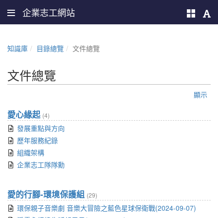
企業志工網站
知識庫
目錄總覽
文件總覽
文件總覽
顯示
愛心緣起
(4)
發展重點與方向
歷年服務紀錄
組織架構
企業志工隊隊勳
愛的行腳-環境保護組
(29)
環保親子音樂劇 音樂大冒險之藍色星球保衛戰(2024-09-07)